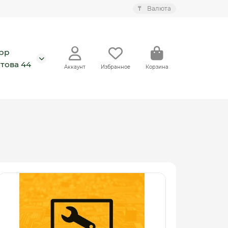
₸
Валюта
pp
това 44
Аккаунт
Избранное
Корзина