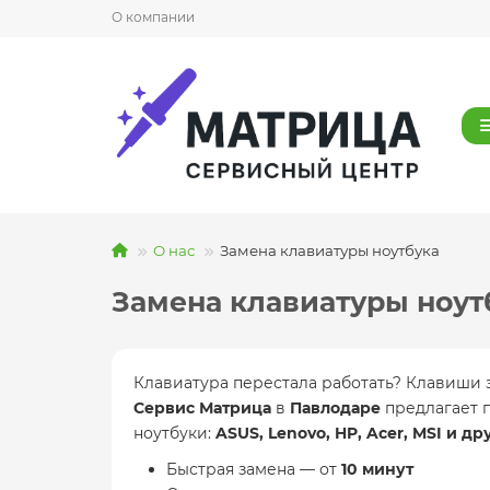
О компании
О нас
Замена клавиатуры ноутбука
Замена клавиатуры ноут
Клавиатура перестала работать? Клавиши 
Сервис Матрица
в
Павлодаре
предлагает 
ноутбуки:
ASUS, Lenovo, HP, Acer, MSI и др
Быстрая замена — от
10 минут