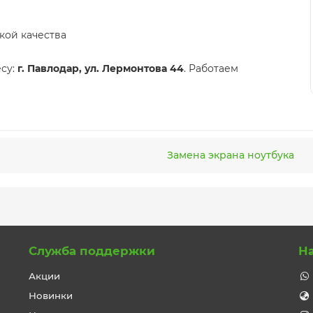
кой качества
су:
г. Павлодар, ул. Лермонтова 44
. Работаем
Замена экрана ноутбука
Служба поддержки
Н
Акции
Новинки