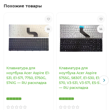
Похожие товары
Клавиатура для
Клавиатура для
ноутбука Acer Aspire E1-
ноутбука Acer Aspire
531, E1-571, 7750, 5750G,
5755G, 5830T, E1-530, E1-
5741G — RU раскладка
570, V3-531, V3-571, E5-571
— RU раскладка