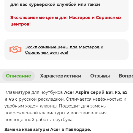
для вас курьерской службой или такси
Эксклюзивные цены для Мастеров и Сервисных
центров!
Эксклюзивные цены для Мастеров и
Сервисных центров!
Описание
Характеристики
Отзывы
Вопро
Клавиатура для ноутбуков
Acer Aspire серий ES1, F5, E5
и V3
с русской раскладкой. Отличается надёжностью и
удобным ходом клавиш. Подходит для замены
повреждённой клавиатуры и восстановления
полноценной работы ноутбука.
Замена клавиатуры Acer в Павлодаре.