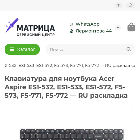
₸
WhatsApp
Лермонтова 44
Каталог
ES1-532, ES1-533, ES1-572, F5-573, F5-771, F5-772 — RU раскладка
Клавиатура для ноутбука Acer
Aspire ES1-532, ES1-533, ES1-572, F5-
573, F5-771, F5-772 — RU раскладка