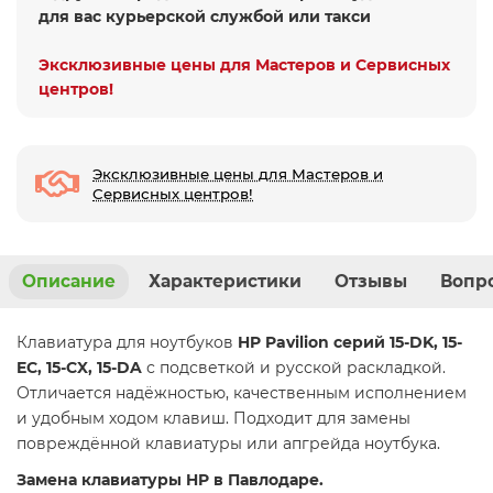
для вас курьерской службой или такси
Эксклюзивные цены для Мастеров и Сервисных
центров!
Эксклюзивные цены для Мастеров и
Сервисных центров!
Описание
Характеристики
Отзывы
Вопро
Клавиатура для ноутбуков
HP Pavilion серий 15-DK, 15-
EC, 15-CX, 15-DA
с подсветкой и русской раскладкой.
Отличается надёжностью, качественным исполнением
и удобным ходом клавиш. Подходит для замены
повреждённой клавиатуры или апгрейда ноутбука.
Замена клавиатуры HP в Павлодаре.