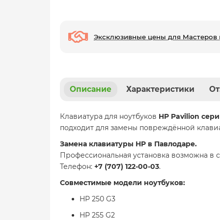
Эксклюзивные цены для Мастеров 
Описание
Характеристики
От
Клавиатура для ноутбуков
HP Pavilion серий 
подходит для замены повреждённой клавиа
Замена клавиатуры HP в Павлодаре.
Профессиональная установка возможна в 
Телефон:
+7 (707) 122-00-03
.
Совместимые модели ноутбуков:
HP 250 G3
HP 255 G2