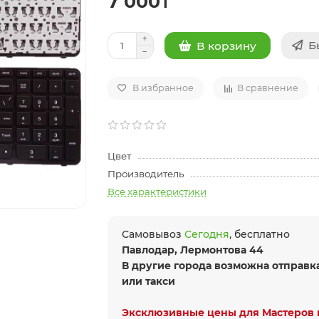
7 000₸
Б
В корзину
В избранное
В сравнение
Цвет
Производитель
Все характеристики
Самовывоз
Сегодня
, бесплатно
Павлодар, Лермонтова 44
В другие города возможна отправк
или такси
Эксклюзивные цены для Мастеров 