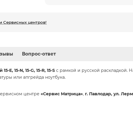
и Сервисных центров!
зывы
Вопрос-ответ
15-E, 15-N, 15-G, 15-R, 15-S
с рамкой и русской раскладкой. Н
туры или апгрейда ноутбука.
сервисном центре
«Сервис Матрица»
,
г. Павлодар, ул. Лерм