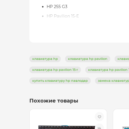
HP 255 G3
HP Pavilion 15-E
HP Pavilion 15-G
HP Pavilion 15-N
HP Pavilion 15-R
HP Pavilion 15-S
клавиатура hp
клавиатура hp pavilion
клавиа
HP Pavilion 15t-E
клавиатура hp pavilion 15-r
клавиатура hp pavilion 
HP Pavilion 15z-E
купить клавиатуру hp павлодар
замена клавиату
Похожие товары