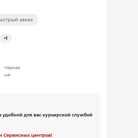
ыстрый заказ
Черная
HP
а удобной для вас курьерской службой
и Сервисных центров!