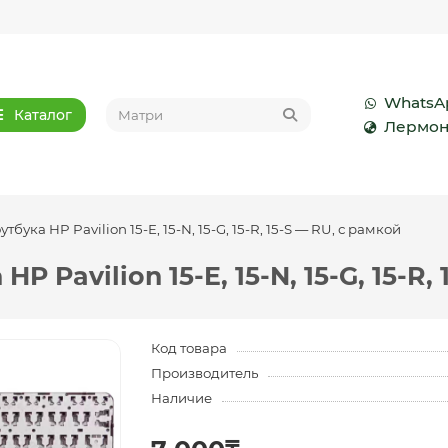
WhatsA
Каталог
Лермон
бука HP Pavilion 15-E, 15-N, 15-G, 15-R, 15-S — RU, с рамкой
P Pavilion 15-E, 15-N, 15-G, 15-R,
Код товара
Производитель
Наличие