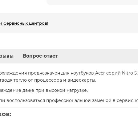
и Сервисных центров!
зывы
Вопрос-ответ
хлаждения предназначен для ноутбуков Acer серий Nitro 5, N
тводя тепло от процессора и видеокарты.
лаждение даже при высокой нагрузке.
или воспользоваться профессиональной заменой в сервис
ов: