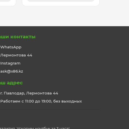
аши контакты
WhatsApp
Лермонтова 44
Instagram
ask@x86.kz
аш адрес
г. Павлодар, Лермонтова 44
Работаем с 11:00 до 19:00, без выходных
алития. Ускорим ноутбук за 3 часа!