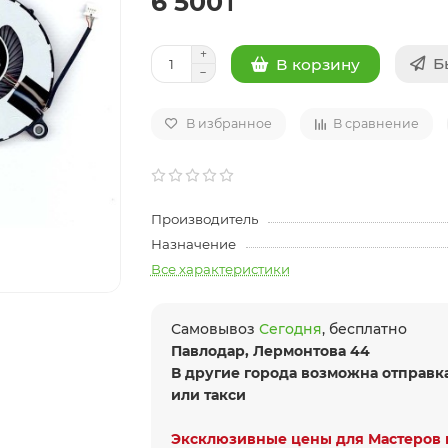
6 500₸
Б
В корзину
В избранное
В сравнение
Производитель
Назначение
Все характеристики
Самовывоз
Сегодня
, бесплатно
Павлодар, Лермонтова 44
В другие города возможна отправк
или такси
Эксклюзивные цены для Мастеров 