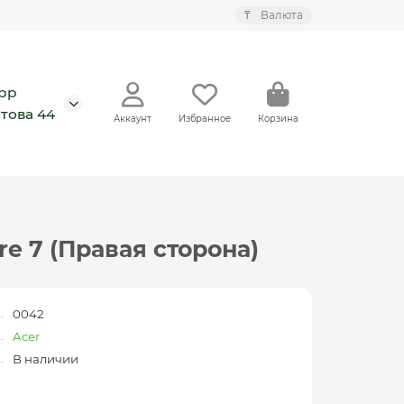
₸
Валюта
pp
това 44
Аккаунт
Избранное
Корзина
ire 7 (Правая сторона)
0042
Acer
В наличии