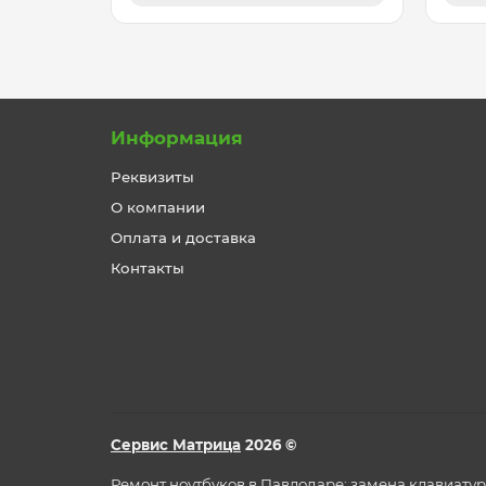
Информация
Реквизиты
О компании
Оплата и доставка
Контакты
Сервис Матрица
2026 ©
Ремонт ноутбуков в Павлодаре: замена клавиатур, 