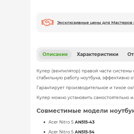
Эксклюзивные цены для Мастеров 
Описание
Характеристики
От
Кулер (вентилятор) правой части системы о
стабильную работу ноутбука, эффективно о
Гарантирует производительное и тихое ох
Кулер можно установить самостоятельно 
Совместимые модели ноутбук
Acer Nitro 5
AN515-43
Acer Nitro 5
AN515-54