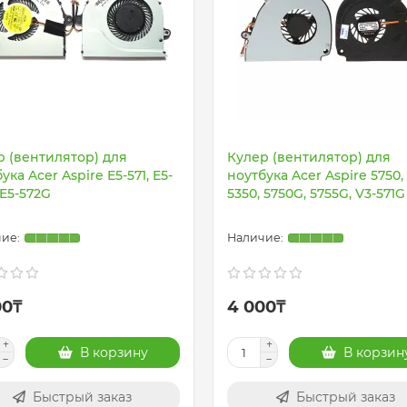
р (вентилятор) для
Кулер (вентилятор) для
ука Acer Aspire E5-571, E5-
ноутбука Acer Aspire 5750, 
 E5-572G
5350, 5750G, 5755G, V3-571G
00₸
4 000₸
В корзину
В корзин
Быстрый заказ
Быстрый заказ