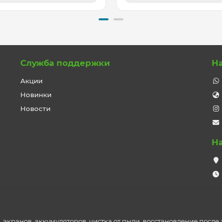
Служба поддержки
Н
Акции
Новинки
Новости
Н
экранов, аккумуляторов, чистка от пыли, восстановление после з