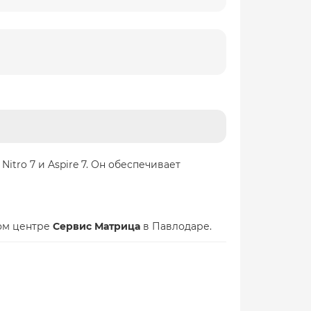
itro 7 и Aspire 7. Он обеспечивает
ном центре
Сервис Матрица
в Павлодаре.