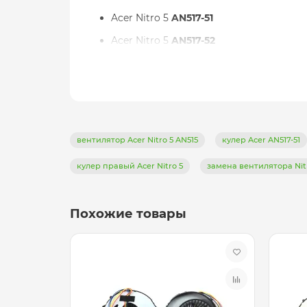
Acer Nitro 5
AN517-51
Acer Nitro 5
AN517-52
Acer Nitro 7
AN715-51
Acer Aspire 7
A715-41G
Acer Aspire 7
A715-42G
Acer Aspire 7
A715-74G
вентилятор Acer Nitro 5 AN515
кулер Acer AN517-51
Acer Aspire 7
A715-75G
кулер правый Acer Nitro 5
замена вентилятора Nit
Похожие товары