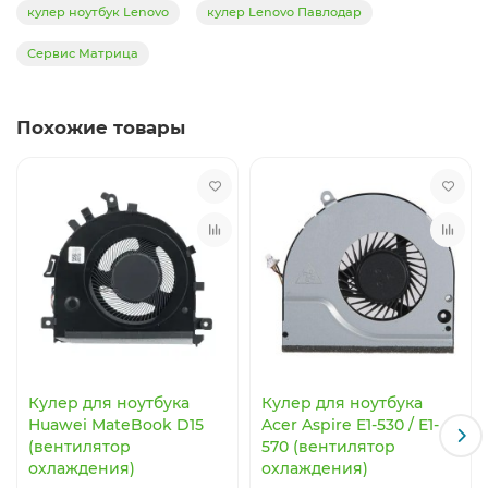
кулер ноутбук Lenovo
кулер Lenovo Павлодар
Сервис Матрица
Похожие товары
Кулер для ноутбука
Кулер для ноутбука
Huawei MateBook D15
Acer Aspire E1-530 / E1-
(вентилятор
570 (вентилятор
охлаждения)
охлаждения)