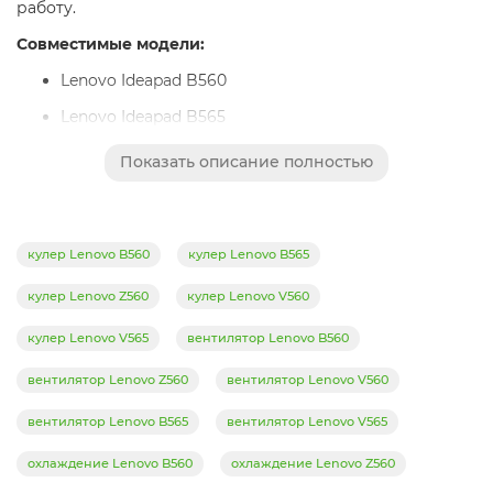
работу.
Совместимые модели:
Lenovo Ideapad B560
Lenovo Ideapad B565
Lenovo Ideapad V560
Показать описание полностью
Lenovo Ideapad V565
Lenovo Ideapad Z560
кулер Lenovo B560
кулер Lenovo B565
кулер Lenovo Z560
кулер Lenovo V560
кулер Lenovo V565
вентилятор Lenovo B560
вентилятор Lenovo Z560
вентилятор Lenovo V560
вентилятор Lenovo B565
вентилятор Lenovo V565
охлаждение Lenovo B560
охлаждение Lenovo Z560