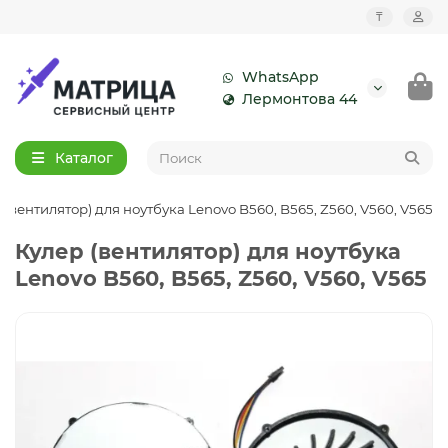
₸
WhatsApp
Лермонтова 44
Каталог
 (вентилятор) для ноутбука Lenovo B560, B565, Z560, V560, V565
Кулер (вентилятор) для ноутбука
Lenovo B560, B565, Z560, V560, V565