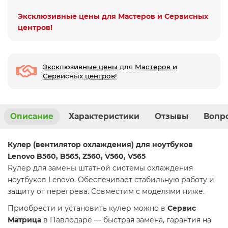
Эксклюзивные цены для Мастеров и Сервисных
центров!
Эксклюзивные цены для Мастеров и
Сервисных центров!
Описание
Характеристики
Отзывы
Вопро
Кулер (вентилятор охлаждения) для ноутбуков
Lenovo B560, B565, Z560, V560, V565
Rулер для замены штатной системы охлаждения
ноутбуков Lenovo. Обеспечивает стабильную работу и
защиту от перегрева. Совместим с моделями ниже.
Приобрести и установить кулер можно в
Сервис
Матрица
в Павлодаре — быстрая замена, гарантия на