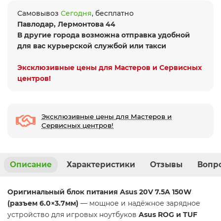
Самовывоз
Сегодня
, бесплатно
Павлодар, Лермонтова 44
В другие города возможна отправка удобной
для вас курьерской службой или такси
Эксклюзивные цены для Мастеров и Сервисных
центров!
Эксклюзивные цены для Мастеров и
Сервисных центров!
Описание
Характеристики
Отзывы
Вопро
Оригинальный блок питания Asus 20V 7.5A 150W
(разъем 6.0×3.7мм)
— мощное и надёжное зарядное
устройство для игровых ноутбуков
Asus ROG и TUF