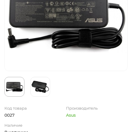
Код товара
Производитель
0027
Asus
Наличие