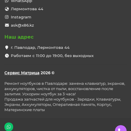
WhatsApp
Лермонтова 44
Instagram
ask@x86.kz
Наш адрес
г. Павлодар, Лермонтова 44
Работаем с 11:00 до 19:00, без выходных
Сервис Матрица
2026 ©
Ремонт ноутбуков в Павлодаре: замена клавиатур, экранов,
аккумуляторов, чистка от пыли, восстановление после
залития. Ускорим ноутбук за 3 часа!
Продажа запчастей для ноутбуков - Зарядки, Клавиатуры,
Экраны, Аккумуляторы, Оперативная память, Корпус,
Материнские платы