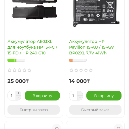
Аккумулятор AE03XL
Аккумулятор HP
для ноутбука HP 15-FC /
Pavilion 15-AU / 15-AW
15-FD / HP 240 G10
BP02XL 7.7V 41Wh
25 000₸
14 000₸
В корзину
В корзину
Быстрый заказ
Быстрый заказ