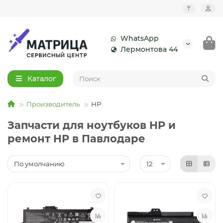
₸
WhatsApp
Лермонтова 44
Каталог
Производитель
HP
Запчасти для ноутбуков HP и
ремонт HP в Павлодаре