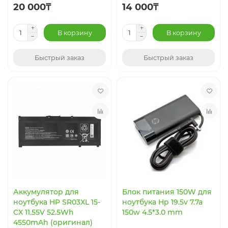
20 000₸
14 000₸
В корзину
В корзину
Быстрый заказ
Быстрый заказ
Аккумулятор для
Блок питания 150W для
ноутбука HP SR03XL 15-
ноутбука Hp 19.5v 7.7a
CX 11.55V 52.5Wh
150w 4.5*3.0 mm
4550mAh (оригинал)