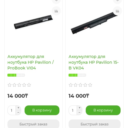
Аккумулятор для
Аккумулятор для
ноутбука HP Pavilion /
ноутбука HP Pavilion 15-
ProBook VI04
B VK04
14 000₸
14 000₸
В корзину
В корзину
Быстрый заказ
Быстрый заказ