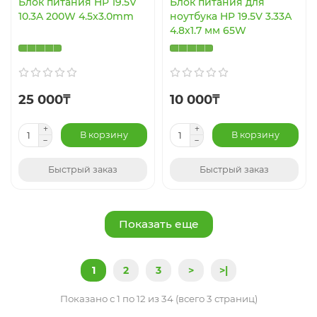
Блок питания HP 19.5V
Блок питания для
10.3A 200W 4.5x3.0mm
ноутбука HP 19.5V 3.33А
4.8x1.7 мм 65W
25 000₸
10 000₸
В корзину
В корзину
Быстрый заказ
Быстрый заказ
Показать еще
1
2
3
>
>|
Показано с 1 по 12 из 34 (всего 3 страниц)