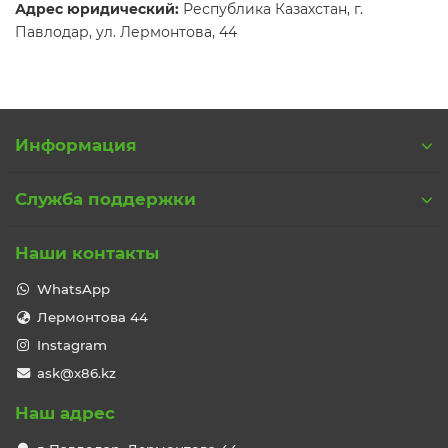
Адрес юридический:
Республика Казахстан, г.
Павлодар, ул. Лермонтова, 44
Информация
Служба поддержки
Наши контакты
WhatsApp
Лермонтова 44
Instagram
ask@x86.kz
Наш адрес