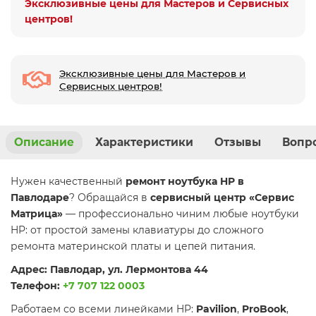
Эксклюзивные цены для Мастеров и Сервисных
центров!
Эксклюзивные цены для Мастеров и
Сервисных центров!
Описание
Характеристики
Отзывы
Вопро
Нужен качественный
ремонт ноутбука HP в
Павлодаре
? Обращайся в
сервисный центр «Сервис
Матрица»
— профессионально чиним любые ноутбуки
HP: от простой замены клавиатуры до сложного
ремонта материнской платы и цепей питания.
Адрес: Павлодар, ул. Лермонтова 44
Телефон:
+7 707 122 0003
Работаем со всеми линейками HP:
Pavilion
,
ProBook
,