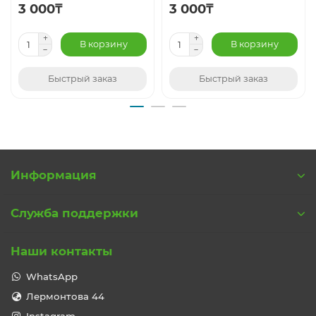
ноутбуками на базе Celeron и Pentium.
3 000₸
3 000₸
В корзину
В корзину
Быстрый заказ
Быстрый заказ
Информация
Служба поддержки
Наши контакты
WhatsApp
Лермонтова 44